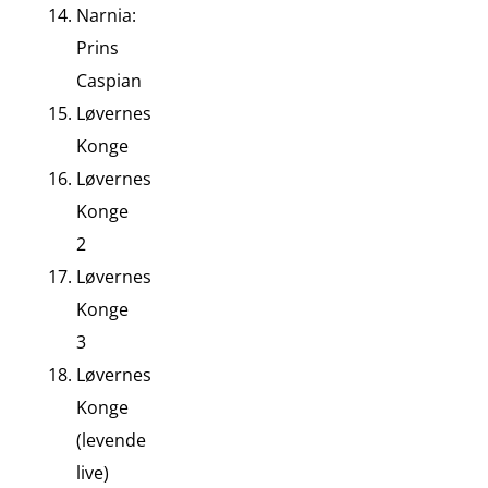
Narnia:
Prins
Caspian
Løvernes
Konge
Løvernes
Konge
2
Løvernes
Konge
3
Løvernes
Konge
(levende
live)