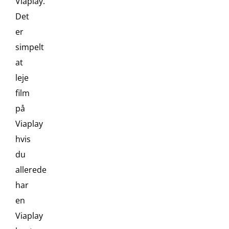
Viaplay.
Det
er
simpelt
at
leje
film
på
Viaplay
hvis
du
allerede
har
en
Viaplay