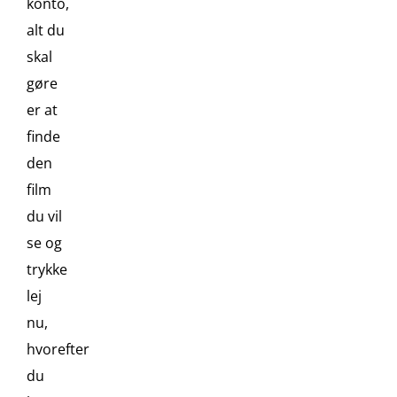
konto,
alt du
skal
gøre
er at
finde
den
film
du vil
se og
trykke
lej
nu,
hvorefter
du