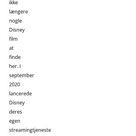
ikke
længere
nogle
Disney
film
at
finde
her. I
september
2020
lancerede
Disney
deres
egen
streamingtjeneste