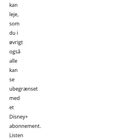
kan
leje,
som
du i
øvrigt
også
alle
kan
se
ubegrænset
med
et
Disney+
abonnement.
Listen