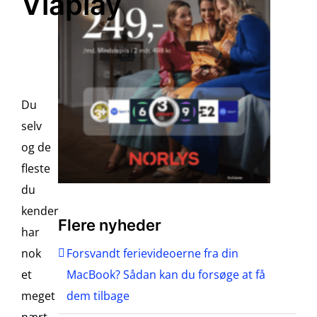
Viaplay
Du
selv
og de
fleste
du
kender
Flere nyheder
har
nok
Forsvandt ferievideoerne fra din
et
MacBook? Sådan kan du forsøge at få
meget
dem tilbage