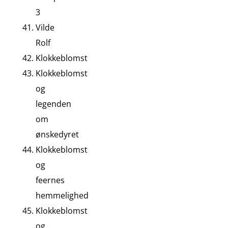
3
Vilde
Rolf
Klokkeblomst
Klokkeblomst
og
legenden
om
ønskedyret
Klokkeblomst
og
feernes
hemmelighed
Klokkeblomst
og