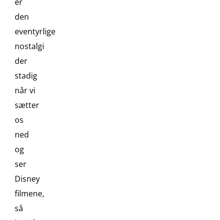
er
den
eventyrlige
nostalgi
der
stadig
når vi
sætter
os
ned
og
ser
Disney
filmene,
så