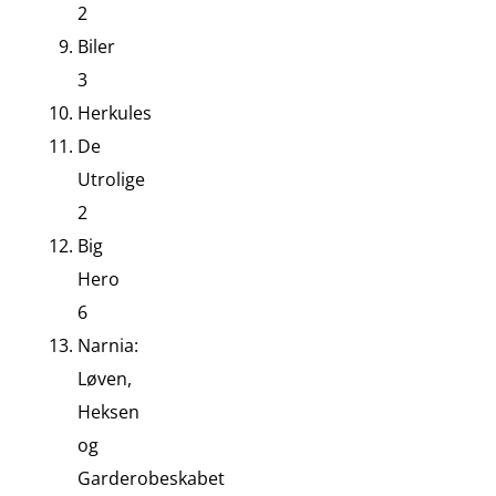
2
Biler
3
Herkules
De
Utrolige
2
Big
Hero
6
Narnia:
Løven,
Heksen
og
Garderobeskabet