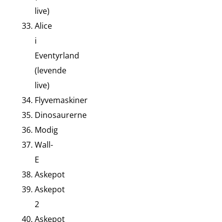
live)
Alice
i
Eventyrland
(levende
live)
Flyvemaskiner
Dinosaurerne
Modig
Wall-
E
Askepot
Askepot
2
Askepot