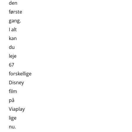
den
første
gang.
I alt
kan
du
leje
67
forskellige
Disney
film
på
Viaplay
lige
nu.