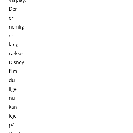
Viaplay.
Der
er
nemlig
en
lang
række
Disney
film
du
lige
nu
kan
leje
på