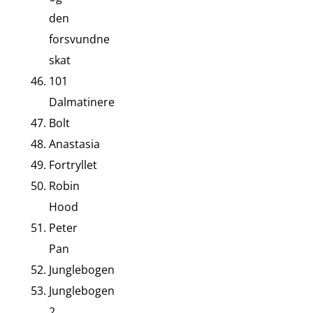
den
forsvundne
skat
101
Dalmatinere
Bolt
Anastasia
Fortryllet
Robin
Hood
Peter
Pan
Junglebogen
Junglebogen
2