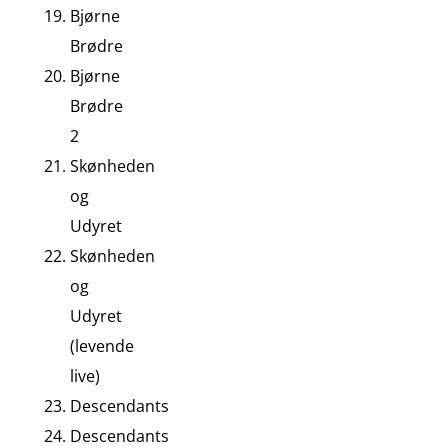
Bjørne
Brødre
Bjørne
Brødre
2
Skønheden
og
Udyret
Skønheden
og
Udyret
(levende
live)
Descendants
Descendants