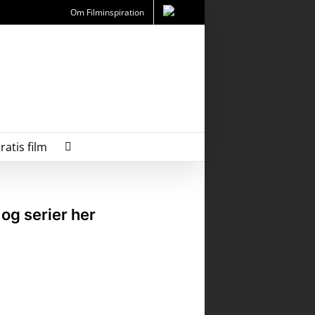
Om Filminspiration
ratis film
 og serier her