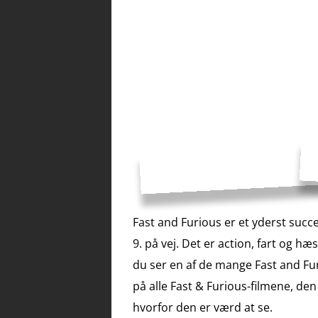
Fast and Furious er et yderst succe
9. på vej. Det er action, fart og 
du ser en af de mange Fast and Furi
på alle Fast & Furious-filmene, 
hvorfor den er værd at se.