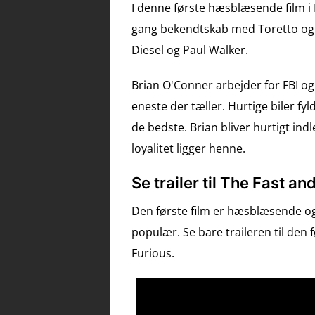
I denne første hæsblæsende film i F
gang bekendtskab med Toretto og B
Diesel og Paul Walker.
Brian O'Conner arbejder for FBI og
eneste der tæller. Hurtige biler f
de bedste. Brian bliver hurtigt in
loyalitet ligger henne.
Se trailer til The Fast a
Den første film er hæsblæsende og 
populær. Se bare traileren til den 
Furious.