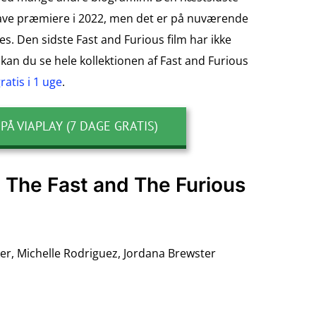
t have præmiere i 2022, men det er på nuværende
s. Den sidste Fast and Furious film har ikke
kan du se hele kollektionen af Fast and Furious
atis i 1 uge
.
 PÅ VIAPLAY (7 DAGE GRATIS)
- The Fast and The Furious
ker, Michelle Rodriguez, Jordana Brewster