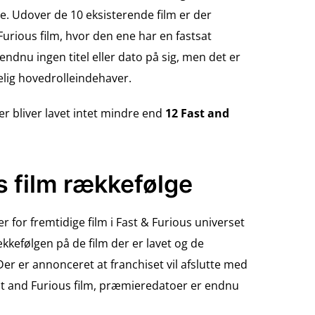
e. Udover de 10 eksisterende film er der
Furious film, hvor den ene har en fastsat
ndnu ingen titel eller dato på sig, men det er
delig hovedrolleindehaver.
der bliver lavet intet mindre end
12 Fast and
s film rækkefølge
r for fremtidige film i Fast & Furious universet
ækkefølgen på de film der er lavet og de
r er annonceret at franchiset vil afslutte med
ast and Furious film, præmieredatoer er endnu