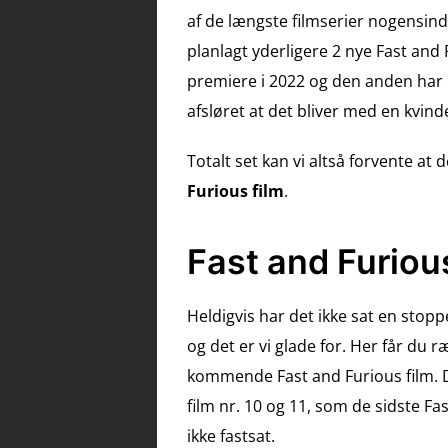
af de længste filmserier nogensind
planlagt yderligere 2 nye Fast and 
premiere i 2022 og den anden har e
afsløret at det bliver med en kvin
Totalt set kan vi altså forvente at 
Furious film
.
Fast and Furiou
Heldigvis har det ikke sat en stoppe
og det er vi glade for. Her får du r
kommende Fast and Furious film. De
film nr. 10 og 11, som de sidste F
ikke fastsat.