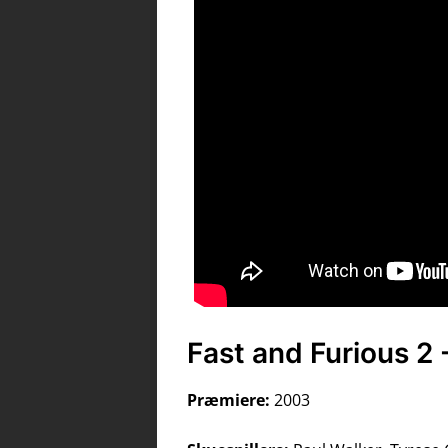
Fast and Furious 2 
Præmiere:
2003