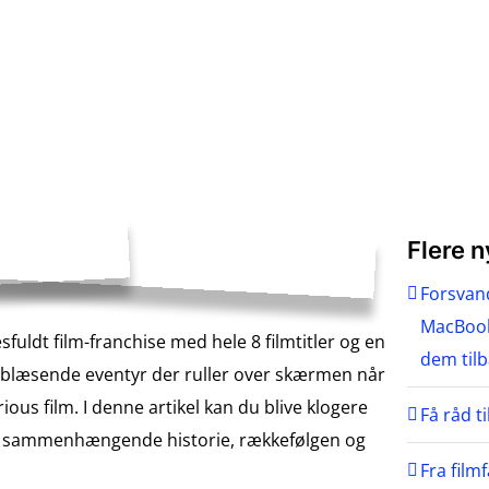
Flere 
Forsvand
MacBook
sfuldt film-franchise med hele 8 filmtitler og en
dem til
hæsblæsende eventyr der ruller over skærmen når
ous film. I denne artikel kan du blive klogere
Få råd t
den sammenhængende historie, rækkefølgen og
Fra filmf