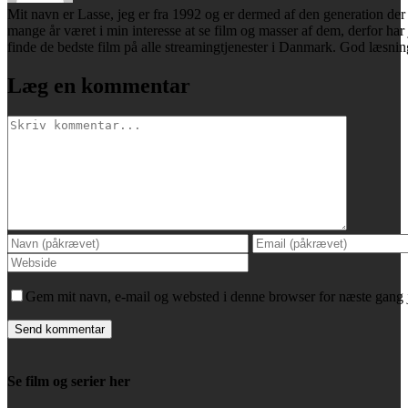
Mit navn er Lasse, jeg er fra 1992 og er dermed af den generation der 
mange år været i min interesse at se film og masser af dem, derfor har
finde de bedste film på alle streamingtjenester i Danmark. God læsnin
Læg en kommentar
Comment
Gem mit navn, e-mail og websted i denne browser for næste gang
Se film og serier her