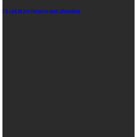
Få råd til nyt fjernsyn med afbetaling