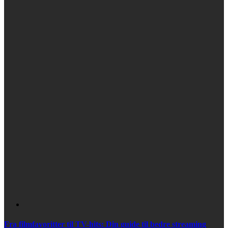
Fra filmfavoritter til TV-hits: Din guide til bedre streaming