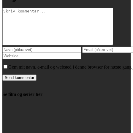
Comment
Gem mit navn, e-mail og websted i denne browser for næste gang
Se film og serier her