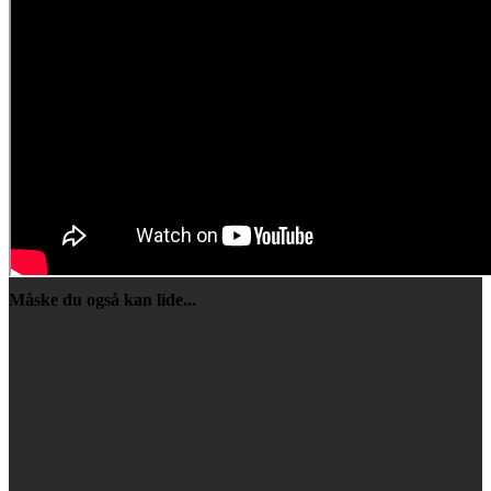
Måske du også kan lide...