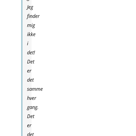
Jeg
finder
mig
ikke
i
det!
Det
er
det
samme
hver
gang.
Det
er
det