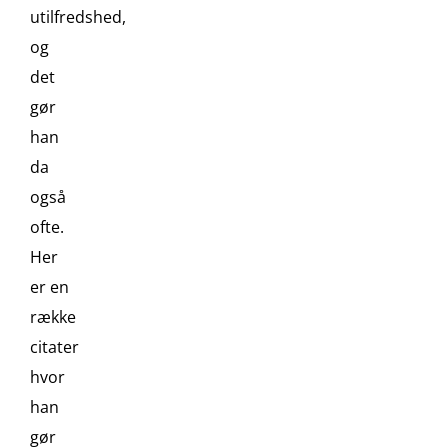
utilfredshed,
og
det
gør
han
da
også
ofte.
Her
er en
række
citater
hvor
han
gør