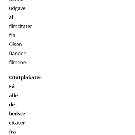
udgave
af
filmcitater
fra
Olsen
Banden
filmene.
Citatplakater:
Få
alle
de
bedste
citater
fra