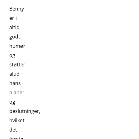
Benny
er i
altid
godt
humør
og
støtter
altid
hans
planer
og
beslutninger,
hvilket
det
første