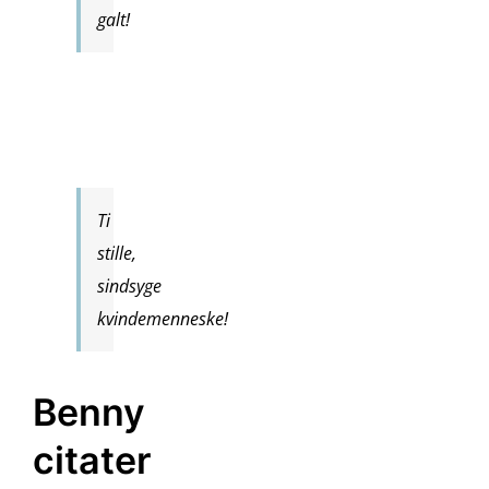
galt!
Ti
stille,
sindsyge
kvindemenneske!
Benny
citater