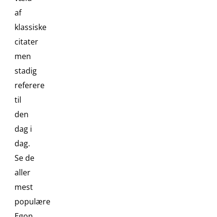
af
klassiske
citater
men
stadig
referere
til
den
dag i
dag.
Se de
aller
mest
populære
Egon