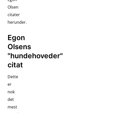
Olsen
citater
herunder.
Egon
Olsens
"hundehoveder"
citat
Dette
er
nok
det
mest