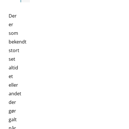
Der
er
som
bekendt
stort
set
altid
et
eller
andet
der
gør
galt
når