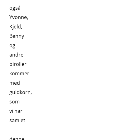
også
Yvonne,
Kjeld,
Benny
og
andre
biroller
kommer
med
guldkorn,
som
vi har
samlet
i
denne