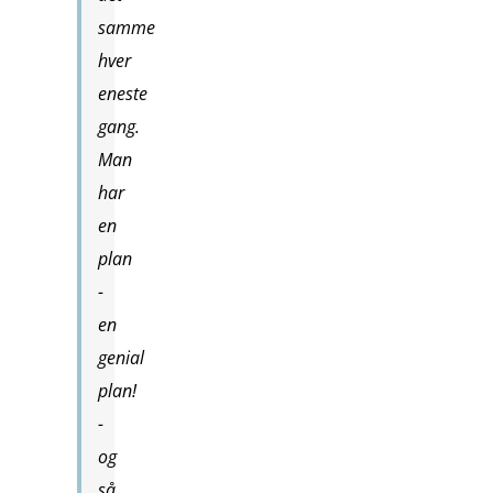
samme
hver
eneste
gang.
Man
har
en
plan
-
en
genial
plan!
-
og
så