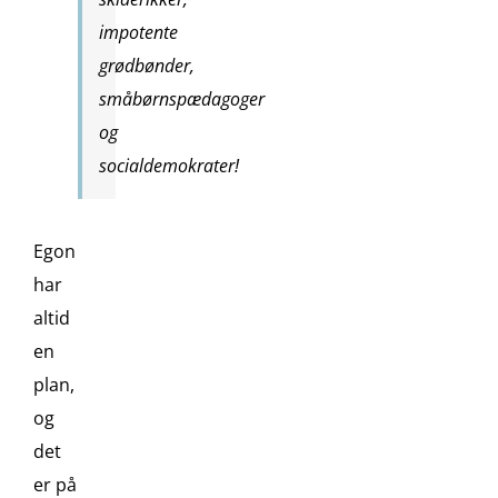
impotente
grødbønder,
småbørnspædagoger
og
socialdemokrater!
Egon
har
altid
en
plan,
og
det
er på