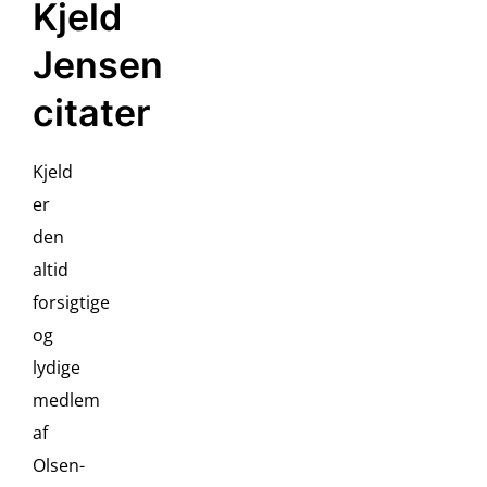
Kjeld
Jensen
citater
Kjeld
er
den
altid
forsigtige
og
lydige
medlem
af
Olsen-