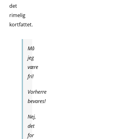
det
rimelig
kortfattet.
Må
jeg
være
fri!
Vorherre
bevares!
Nej,
det
for