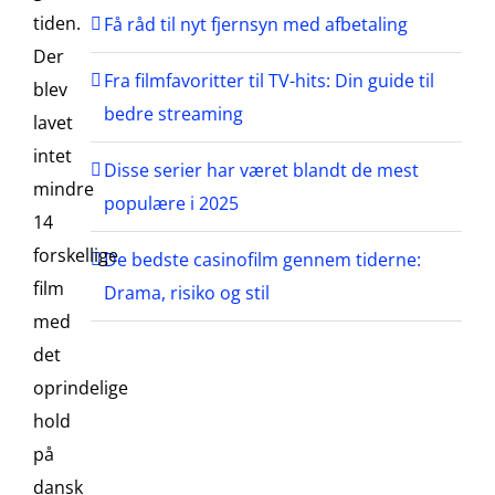
tiden.
Få råd til nyt fjernsyn med afbetaling
Der
Fra filmfavoritter til TV-hits: Din guide til
blev
bedre streaming
lavet
intet
Disse serier har været blandt de mest
mindre
populære i 2025
14
forskellige
De bedste casinofilm gennem tiderne:
film
Drama, risiko og stil
med
det
oprindelige
hold
på
dansk