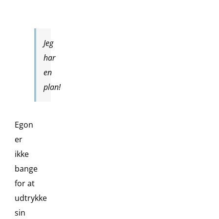
Jeg
har
en
plan!
Egon
er
ikke
bange
for at
udtrykke
sin