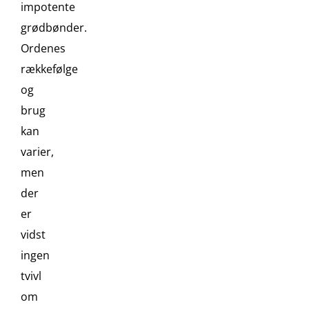
impotente
grødbønder.
Ordenes
rækkefølge
og
brug
kan
varier,
men
der
er
vidst
ingen
tvivl
om