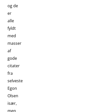
og de
er
alle
fyldt
med
masser
af
gode
citater
fra
selveste
Egon
Olsen
især,
men