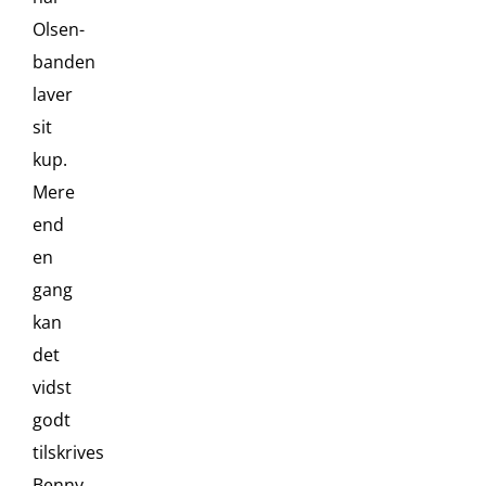
Olsen-
banden
laver
sit
kup.
Mere
end
en
gang
kan
det
vidst
godt
tilskrives
Benny,