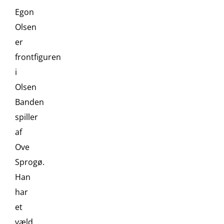
Egon
Olsen
er
frontfiguren
i
Olsen
Banden
spiller
af
Ove
Sprogø.
Han
har
et
væld