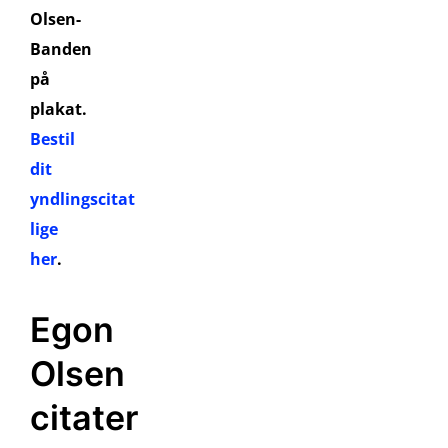
Olsen-
Banden
på
plakat.
Bestil
dit
yndlingscitat
lige
her
.
Egon
Olsen
citater