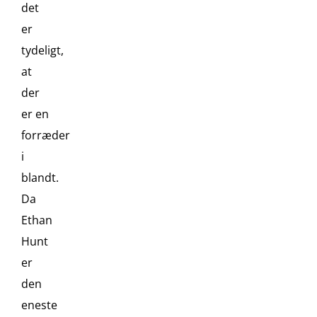
det
er
tydeligt,
at
der
er en
forræder
i
blandt.
Da
Ethan
Hunt
er
den
eneste