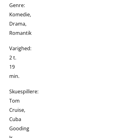
Genre:
Komedie,
Drama,
Romantik
Varighed:
2 t.
19
min.
Skuespillere:
Tom
Cruise,
Cuba
Gooding
Jr.,