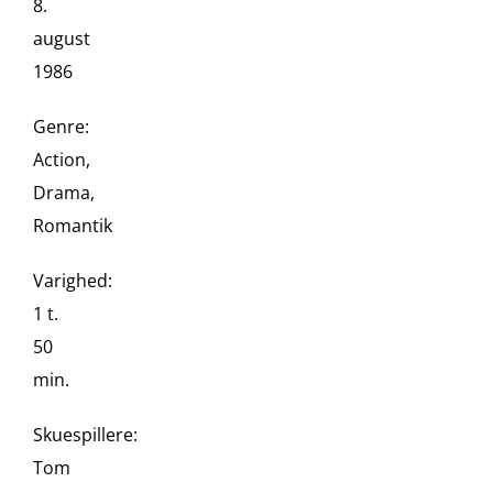
8.
august
1986
Genre:
Action,
Drama,
Romantik
Varighed:
1 t.
50
min.
Skuespillere:
Tom