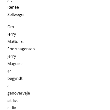
Renée
Zellweger
Om
Jerry
MaGuire:
Sportsagenten
Jerry
Maguire
er
begyndt
at
genoverveje
sit liv,
et liv