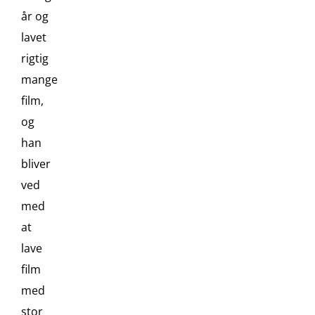
år og
lavet
rigtig
mange
film,
og
han
bliver
ved
med
at
lave
film
med
stor