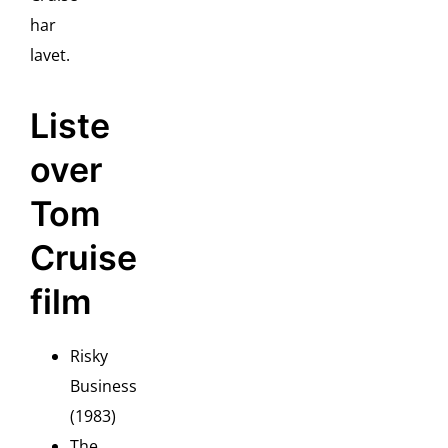
har
lavet.
Liste
over
Tom
Cruise
film
Risky
Business
(1983)
The