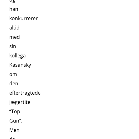
han
konkurrerer
altid
med
sin
kollega
Kasansky
om
den
eftertragtede
jægertitel
“Top
Gun”.
Men