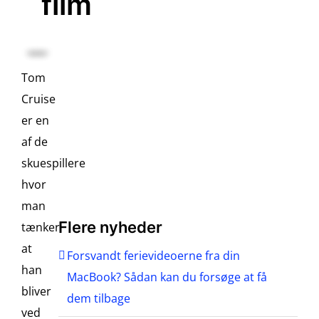
film
Tom
Cruise
er en
af de
skuespillere
hvor
man
Flere nyheder
tænker
at
Forsvandt ferievideoerne fra din
han
MacBook? Sådan kan du forsøge at få
bliver
dem tilbage
ved