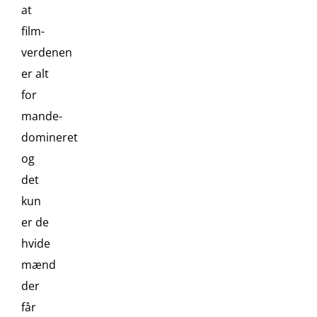
at
film-
verdenen
er alt
for
mande-
domineret
og
det
kun
er de
hvide
mænd
der
får