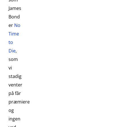
James
Bond
er
No
Time
to
Die
,
som
vi
stadig
venter
på får
præmiere
og
ingen