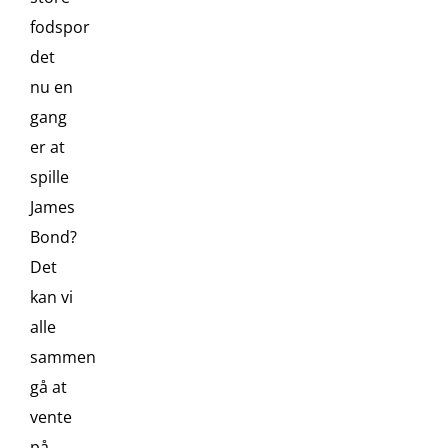
fodspor
det
nu en
gang
er at
spille
James
Bond?
Det
kan vi
alle
sammen
gå at
vente
på