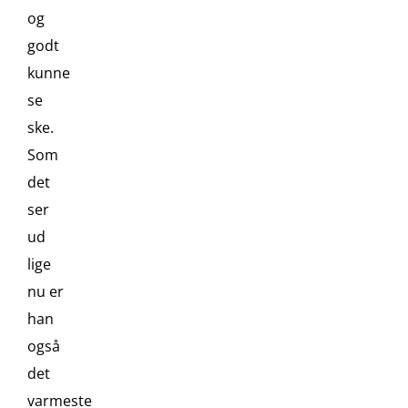
og
godt
kunne
se
ske.
Som
det
ser
ud
lige
nu er
han
også
det
varmeste