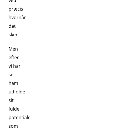
ved
præcis
hvornår
det
sker.
Men
efter
vi har
set
ham
udfolde
sit
fulde
potentiale
som