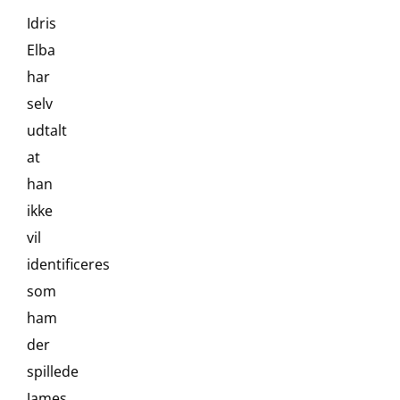
Idris
Elba
har
selv
udtalt
at
han
ikke
vil
identificeres
som
ham
der
spillede
James