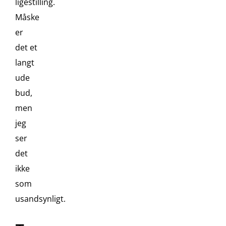
ligestilling.
Måske
er
det et
langt
ude
bud,
men
jeg
ser
det
ikke
som
usandsynligt.