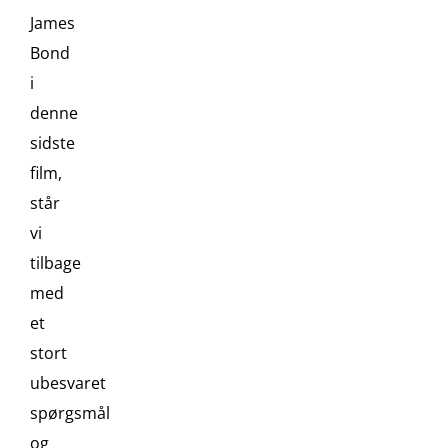
James
Bond
i
denne
sidste
film,
står
vi
tilbage
med
et
stort
ubesvaret
spørgsmål
og