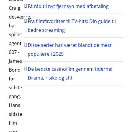
Få råd til nyt fjernsyn med afbetaling
Craig,
desværre,
Fra filmfavoritter til TV-hits: Din guide til
har
bedre streaming
spillet
agent
Disse serier har været blandt de mest
007 -
populære i 2025
James
De bedste casinofilm gennem tiderne:
Bond
Drama, risiko og stil
for
sidste
gang.
Hans
sidste
film
som