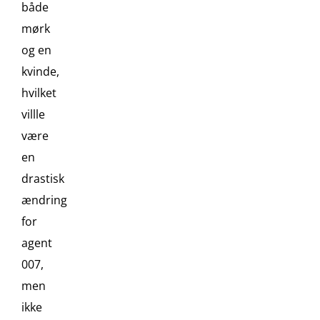
både
mørk
og en
kvinde,
hvilket
villle
være
en
drastisk
ændring
for
agent
007,
men
ikke