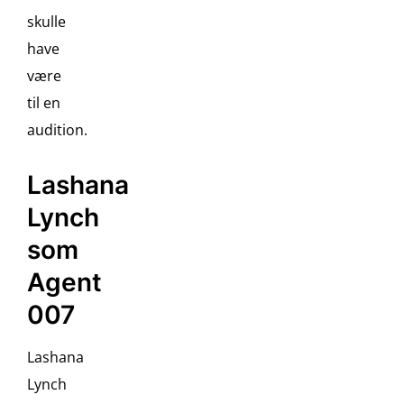
skulle
have
være
til en
audition.
Lashana
Lynch
som
Agent
007
Lashana
Lynch