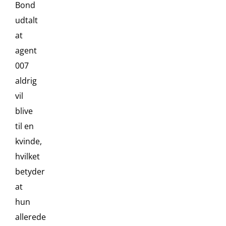
Bond
udtalt
at
agent
007
aldrig
vil
blive
til en
kvinde,
hvilket
betyder
at
hun
allerede