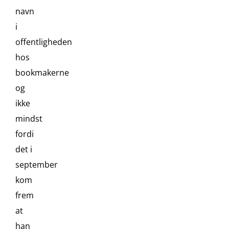
navn
i
offentligheden
hos
bookmakerne
og
ikke
mindst
fordi
det i
september
kom
frem
at
han