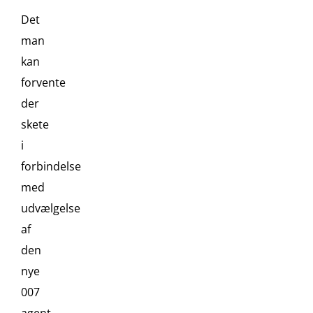
Det
man
kan
forvente
der
skete
i
forbindelse
med
udvælgelse
af
den
nye
007
agent