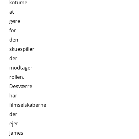
kotume
at
gøre
for
den
skuespiller
der
modtager
rollen.
Desværre
har
filmselskaberne
der
ejer
James