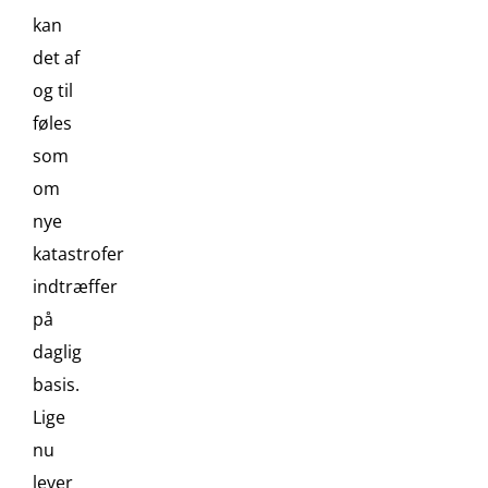
kan
det af
og til
føles
som
om
nye
katastrofer
indtræffer
på
daglig
basis.
Lige
nu
lever