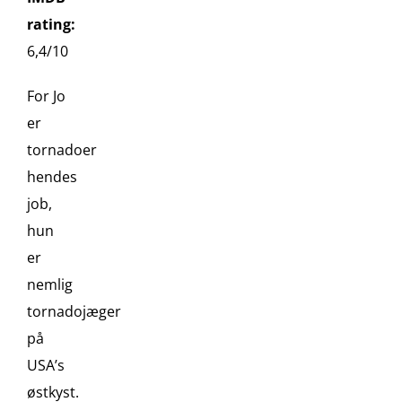
rating:
6,4/10
For Jo
er
tornadoer
hendes
job,
hun
er
nemlig
tornadojæger
på
USA’s
østkyst.