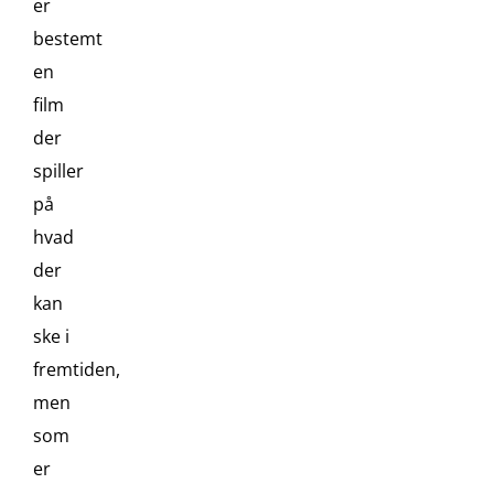
er
bestemt
en
film
der
spiller
på
hvad
der
kan
ske i
fremtiden,
men
som
er