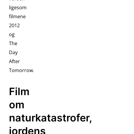
ligesom
filmene
2012
og
The
Day
After
Tomorrow.
Film
om
naturkatastrofer,
jordens