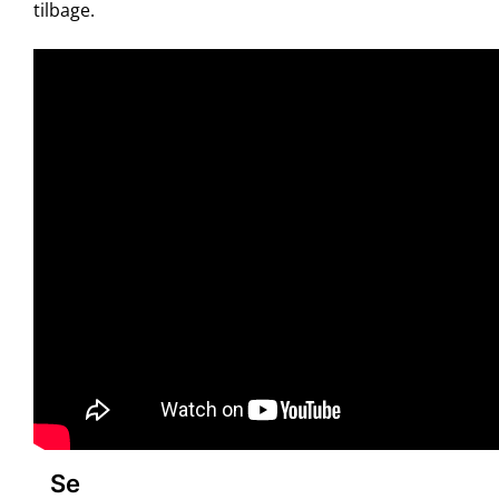
tilbage.
Se