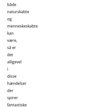
både
naturskabte
og
menneskeskabte
kan
være,
så er
det
alligevel
i
disse
hændelser
der
spirer
fantastiske