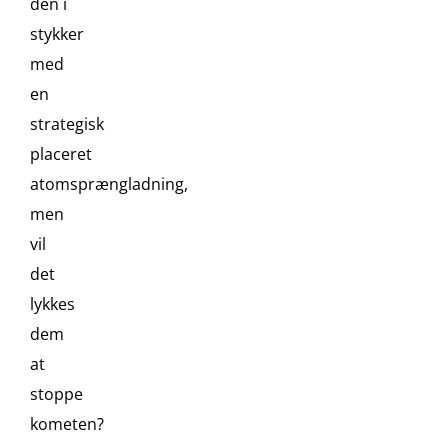
den i
stykker
med
en
strategisk
placeret
atomsprængladning,
men
vil
det
lykkes
dem
at
stoppe
kometen?