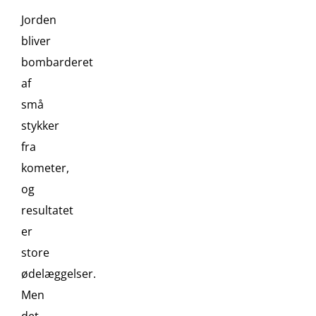
Jorden
bliver
bombarderet
af
små
stykker
fra
kometer,
og
resultatet
er
store
ødelæggelser.
Men