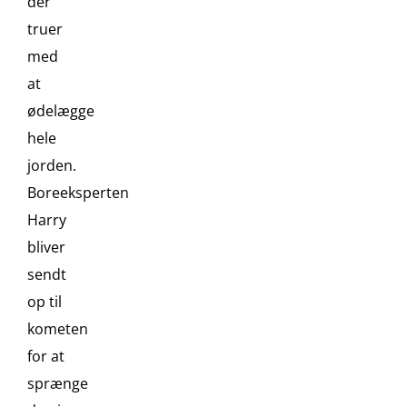
der
truer
med
at
ødelægge
hele
jorden.
Boreeksperten
Harry
bliver
sendt
op til
kometen
for at
sprænge