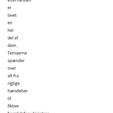
efterhånden
er
lavet
en
hel
del af
dem.
Temaerne
spænder
over
alt fra
rigtige
hændelser
til
fiktive