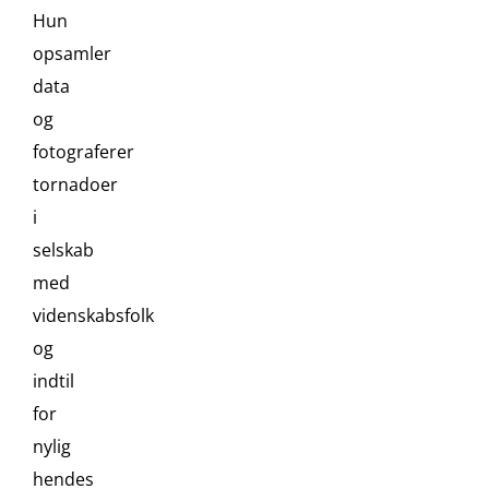
Hun
opsamler
data
og
fotograferer
tornadoer
i
selskab
med
videnskabsfolk
og
indtil
for
nylig
hendes