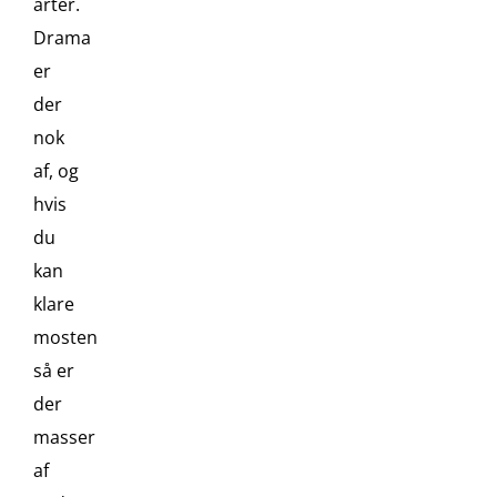
arter.
Drama
er
der
nok
af, og
hvis
du
kan
klare
mosten
så er
der
masser
af