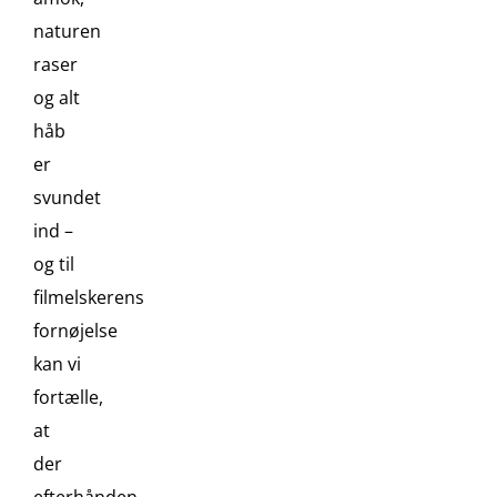
naturen
raser
og alt
håb
er
svundet
ind –
og til
filmelskerens
fornøjelse
kan vi
fortælle,
at
der