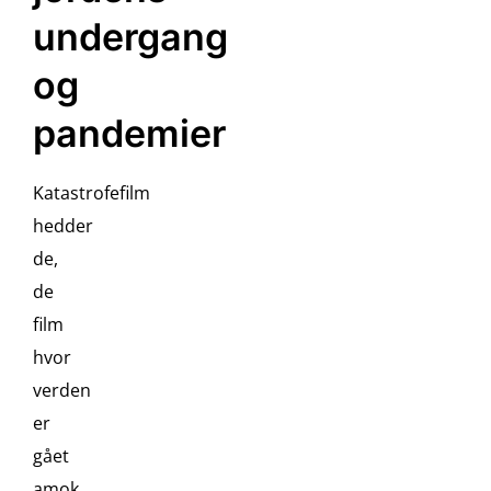
undergang
og
pandemier
Katastrofefilm
hedder
de,
de
film
hvor
verden
er
gået
amok,