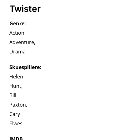
Twister
Genre:
Action,
Adventure,
Drama
Skuespillere:
Helen
Hunt,
Bill
Paxton,
Cary
Elwes
IMDB