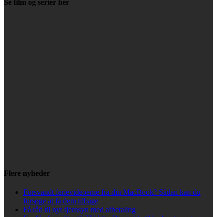
Se film og serier her
Flere nyheder
Forsvandt ferievideoerne fra din MacBook? Sådan kan du
forsøge at få dem tilbage
Få råd til nyt fjernsyn med afbetaling