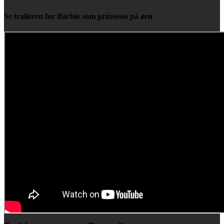
Se traileren for Barbie som prinsesse på øen