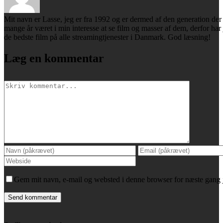
Mit navn er Lasse, jeg er fra 1992 og er dermed af den generation der 
mange år været i min interesse at se film og masser af dem, derfor har
de bedste film på alle streamingtjenester i Danmark. God læsning!
Læg en kommentar
Comment
Gem mit navn, e-mail og websted i denne browser for næste gang